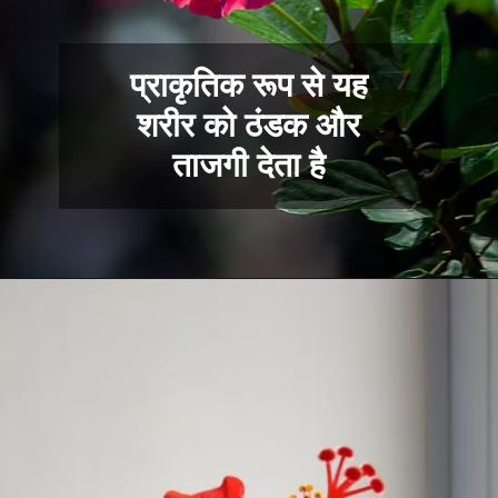
प्राकृतिक रूप से यह
शरीर को ठंडक और
ताजगी देता है