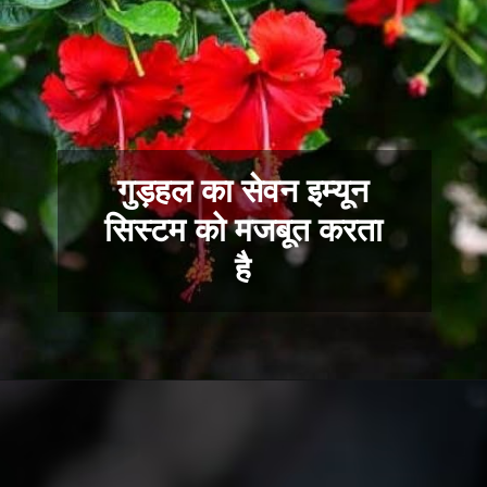
गुड़हल का सेवन इम्यून
सिस्टम को मजबूत करता
है